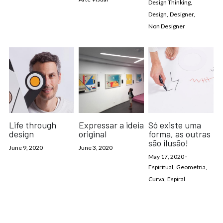
Design Thinking,
Design,
Designer,
Non Designer
Life through
Expressar a ideia
Só existe uma
design
original
forma, as outras
são ilusão!
June 9, 2020
June 3, 2020
May 17, 2020
·
Espiritual,
Geometria,
Curva,
Espiral