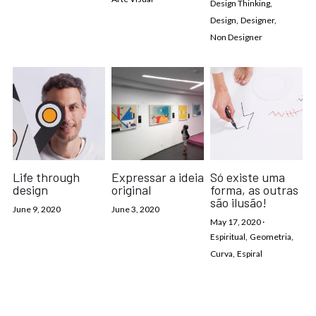
Design Thinking,
Design,
Designer,
Non Designer
Life through
Expressar a ideia
Só existe uma
design
original
forma, as outras
são ilusão!
June 9, 2020
June 3, 2020
May 17, 2020
·
Espiritual,
Geometria,
Curva,
Espiral